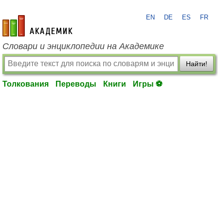
EN
DE
ES
FR
academic.ru
Словари и энциклопедии на Академике
Найти!
Толкования
Переводы
Книги
Игры ⚽