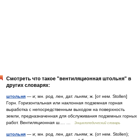
Смотреть что такое "вентиляционная штольня" в
других словарях:
штольня
— и; мн. род. лен, дат. льням; ж. [от нем. Stollen]
Горн. Горизонтальная или наклонная подземная горная
выработка с непосредственным выходом на поверхность
земли, предназначенная для обслуживания подземных горных
работ. Вентиляционная ш.… …
Энциклопедический словарь
штольня
— и; мн. род. лен, дат. льням; ж. (от нем. Stollen);