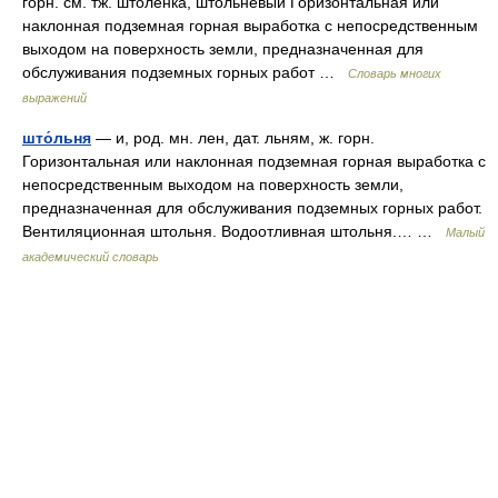
горн. см. тж. штоленка, штольневый Горизонтальная или
наклонная подземная горная выработка с непосредственным
выходом на поверхность земли, предназначенная для
обслуживания подземных горных работ …
Словарь многих
выражений
што́льня
— и, род. мн. лен, дат. льням, ж. горн.
Горизонтальная или наклонная подземная горная выработка с
непосредственным выходом на поверхность земли,
предназначенная для обслуживания подземных горных работ.
Вентиляционная штольня. Водоотливная штольня.… …
Малый
академический словарь