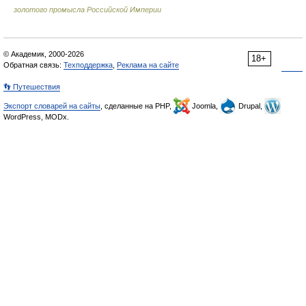
золотого промысла Российской Империи
© Академик, 2000-2026
18+
Обратная связь:
Техподдержка
,
Реклама на сайте
👣 Путешествия
Экспорт словарей на сайты
, сделанные на PHP,
Joomla,
Drupal,
WordPress, MODx.